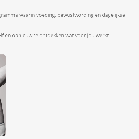
gramma waarin voeding, bewustwording en dagelijkse
zelf en opnieuw te ontdekken wat voor jou werkt.