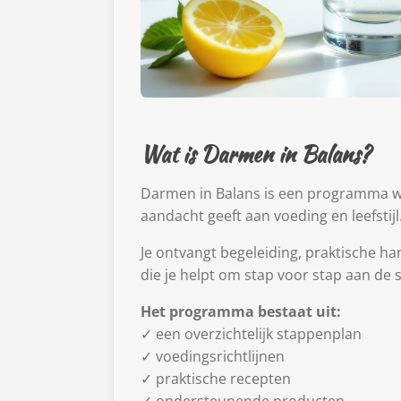
Wat is Darmen in Balans?
Darmen in Balans is een programma w
aandacht geeft aan voeding en leefstijl
Je ontvangt begeleiding, praktische ha
die je helpt om stap voor stap aan de s
Het programma bestaat uit:
✓ een overzichtelijk stappenplan
✓ voedingsrichtlijnen
✓ praktische recepten