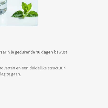
aarin je gedurende
16 dagen
bewust
.
ndvatten en een duidelijke structuur
lag te gaan.