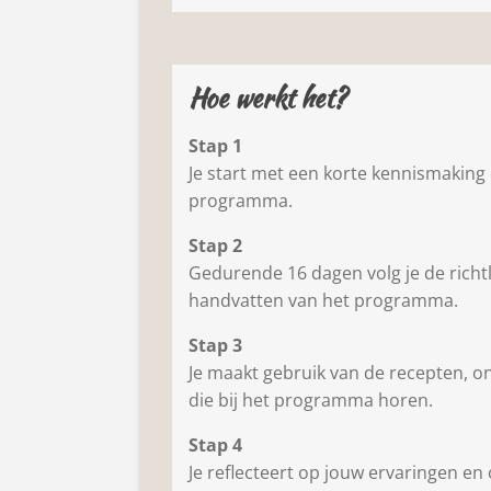
Hoe werkt het?
Stap 1
Je start met een korte kennismaking 
programma.
Stap 2
Gedurende 16 dagen volg je de richtl
handvatten van het programma.
Stap 3
Je maakt gebruik van de recepten, o
die bij het programma horen.
Stap 4
Je reflecteert op jouw ervaringen e