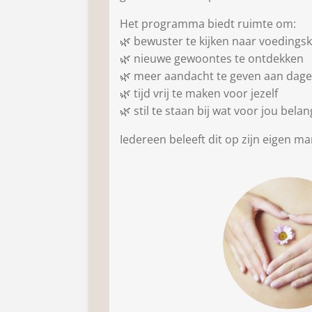
Het programma biedt ruimte om:
🌿 bewuster te kijken naar voedings
🌿 nieuwe gewoontes te ontdekken
🌿 meer aandacht te geven aan dagel
🌿 tijd vrij te maken voor jezelf
🌿 stil te staan bij wat voor jou belang
Iedereen beleeft dit op zijn eigen ma