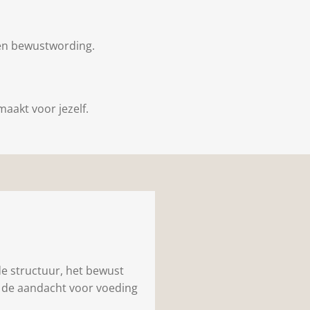
 en bewustwording.
maakt voor jezelf.
e structuur, het bewust
n de aandacht voor voeding