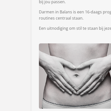
bij jou passen.
Darmen in Balans is een 16-daags pro
routines centraal staan.
Een uitnodiging om stil te staan bij je