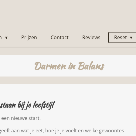
en
Prijzen
Contact
Reviews
Reset
Darmen in Balans
aan bij je leefstijl
 een nieuwe start.
eft aan wat je eet, hoe je je voelt en welke gewoontes