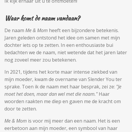
Ik kijk ernaar uit u te ontmoeten!
Waar komt de naam vandaan?
De naam
Me & Mom
heeft een bijzondere betekenis.
Jaren geleden ontstond het idee om samen met mijn
dochter iets op te zetten. In een enthousiaste bui
bedachten we de naam, niet wetende dat het jaren later
nog zoveel meer zou betekenen.
In 2021, tijdens het korte maar intense ziekbed van
mijn moeder, kwam de overname van Slender You ter
sprake. Toen ik de naam met haar besprak, zei ze:
"Je
moet het doen, maar dan wel met die naam."
Haar
woorden raakten me diep en gaven me de kracht om
door te zetten.
Me & Mom
is voor mij meer dan een naam. Het is een
eerbetoon aan mijn moeder, een symbool van haar