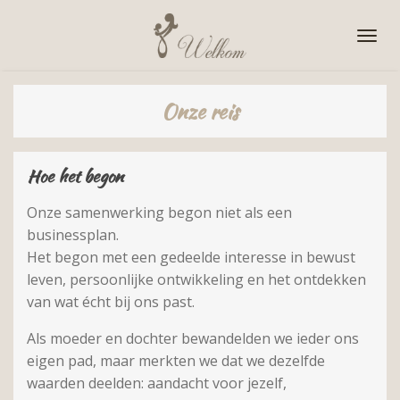
Ga
direct
naar
de
Onze reis
hoofdinhoud
Hoe het begon
Onze samenwerking begon niet als een
businessplan.
Het begon met een gedeelde interesse in bewust
leven, persoonlijke ontwikkeling en het ontdekken
van wat écht bij ons past.
Als moeder en dochter bewandelden we ieder ons
eigen pad, maar merkten we dat we dezelfde
waarden deelden: aandacht voor jezelf,