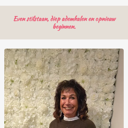
Even stilstaan, diep ademhalen en opnieuw
beginnen.