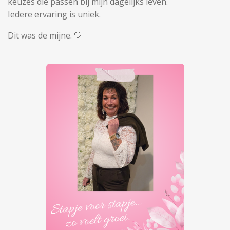
keuzes die passen bij mijn dagelijks leven.
Iedere ervaring is uniek.
Dit was de mijne. 🤍