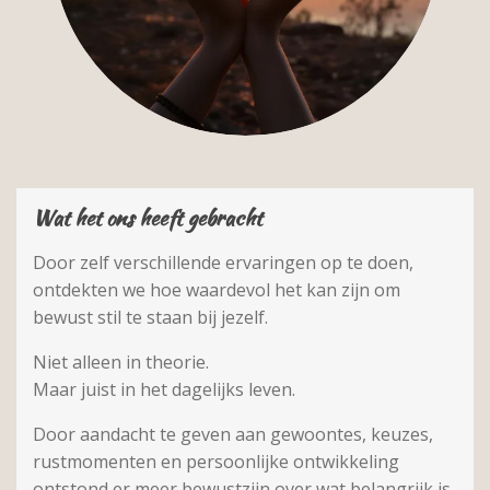
Wat het ons heeft gebracht
Door zelf verschillende ervaringen op te doen,
ontdekten we hoe waardevol het kan zijn om
bewust stil te staan bij jezelf.
Niet alleen in theorie.
Maar juist in het dagelijks leven.
Door aandacht te geven aan gewoontes, keuzes,
rustmomenten en persoonlijke ontwikkeling
ontstond er meer bewustzijn over wat belangrijk is