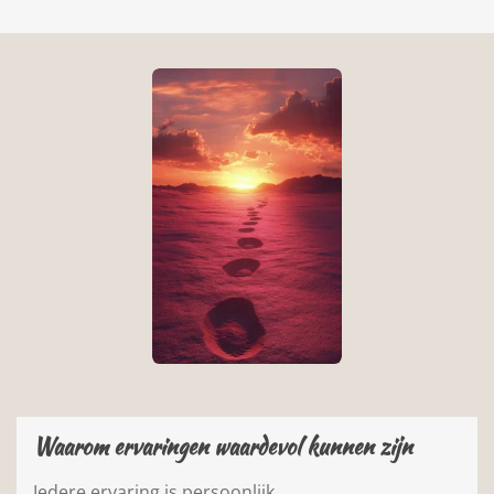
Waarom ervaringen waardevol kunnen zijn
Iedere ervaring is persoonlijk.