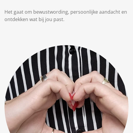
Het gaat om bewustwording, persoonlijke aandacht en
ontdekken wat bij jou past.