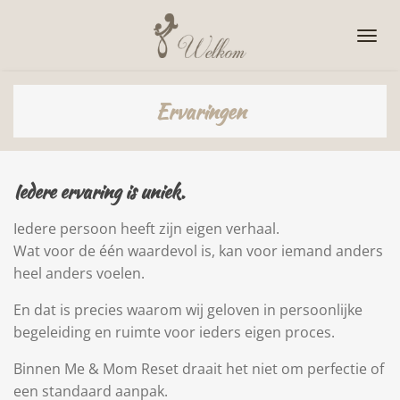
Ga
direct
naar
de
Ervaringen
hoofdinhoud
Iedere ervaring is uniek.
Iedere persoon heeft zijn eigen verhaal.
Wat voor de één waardevol is, kan voor iemand anders
heel anders voelen.
En dat is precies waarom wij geloven in persoonlijke
begeleiding en ruimte voor ieders eigen proces.
Binnen Me & Mom Reset draait het niet om perfectie of
een standaard aanpak.