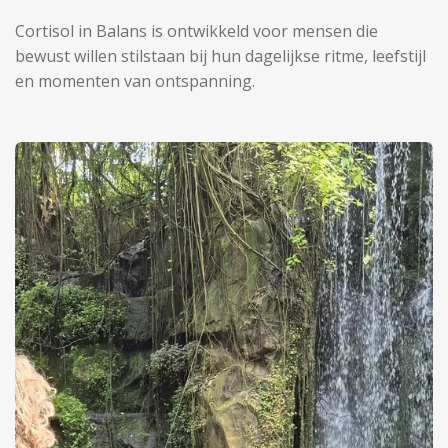
Cortisol in Balans is ontwikkeld voor mensen die
bewust willen stilstaan bij hun dagelijkse ritme, leefstijl
en momenten van ontspanning.