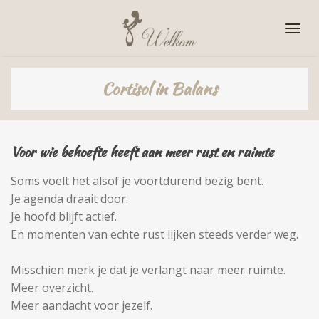
Ga
direct
naar
de
Cortisol in Balans
hoofdinhoud
Voor wie behoefte heeft aan meer rust en ruimte
Soms voelt het alsof je voortdurend bezig bent.
Je agenda draait door.
Je hoofd blijft actief.
En momenten van echte rust lijken steeds verder weg.
Misschien merk je dat je verlangt naar meer ruimte.
Meer overzicht.
Meer aandacht voor jezelf.