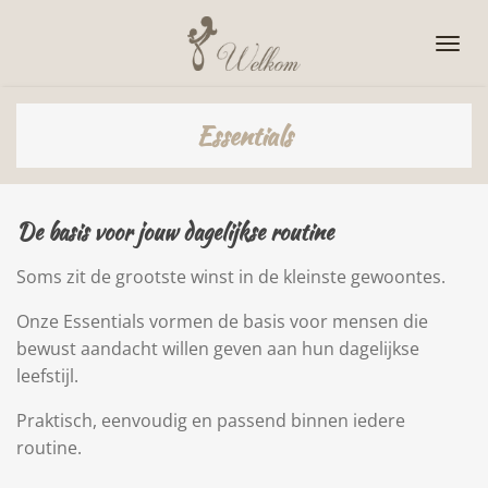
Ga
direct
naar
de
Essentials
hoofdinhoud
De basis voor jouw dagelijkse routine
Soms zit de grootste winst in de kleinste gewoontes.
Onze Essentials vormen de basis voor mensen die
bewust aandacht willen geven aan hun dagelijkse
leefstijl.
Praktisch, eenvoudig en passend binnen iedere
routine.