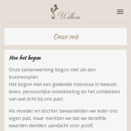
Ga
direct
naar
de
Onze reis
hoofdinhoud
Hoe het begon
Onze samenwerking begon niet als een
businessplan.
Het begon met een gedeelde interesse in bewust
leven, persoonlijke ontwikkeling en het ontdekken
van wat écht bij ons past.
Als moeder en dochter bewandelden we ieder ons
eigen pad, maar merkten we dat we dezelfde
waarden deelden: aandacht voor jezelf,