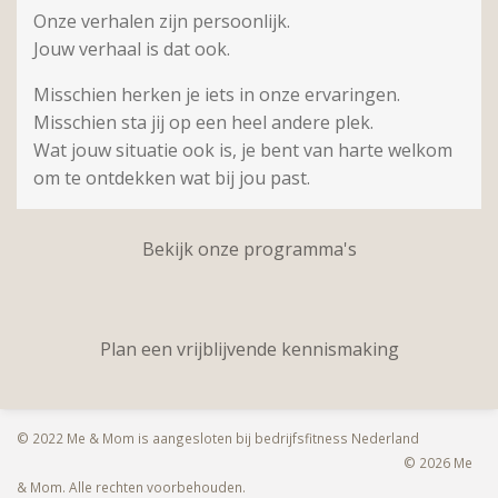
Onze verhalen zijn persoonlijk.
Jouw verhaal is dat ook.
Misschien herken je iets in onze ervaringen.
Misschien sta jij op een heel andere plek.
Wat jouw situatie ook is, je bent van harte welkom
om te ontdekken wat bij jou past.
Bekijk onze programma's
Plan een vrijblijvende kennismaking
© 2022 Me & Mom is aangesloten bij bedrijfsfitness Nederland
© 2026 Me
& Mom. Alle rechten voorbehouden.