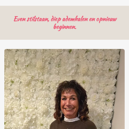
Even stilstaan, diep ademhalen en opnieuw
beginnen.