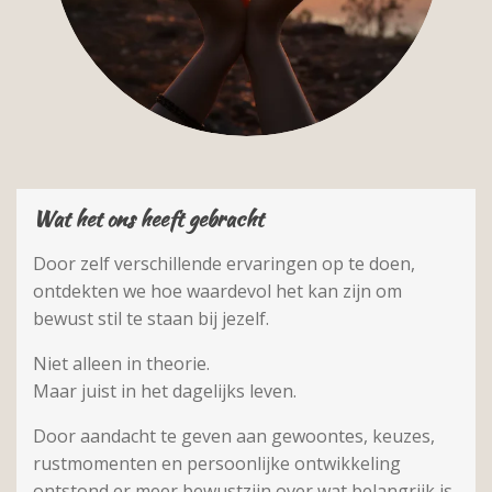
Wat het ons heeft gebracht
Door zelf verschillende ervaringen op te doen,
ontdekten we hoe waardevol het kan zijn om
bewust stil te staan bij jezelf.
Niet alleen in theorie.
Maar juist in het dagelijks leven.
Door aandacht te geven aan gewoontes, keuzes,
rustmomenten en persoonlijke ontwikkeling
ontstond er meer bewustzijn over wat belangrijk is