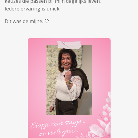
keuzes die passen bij mijn dagelijks leven.
Iedere ervaring is uniek.
Dit was de mijne. 🤍