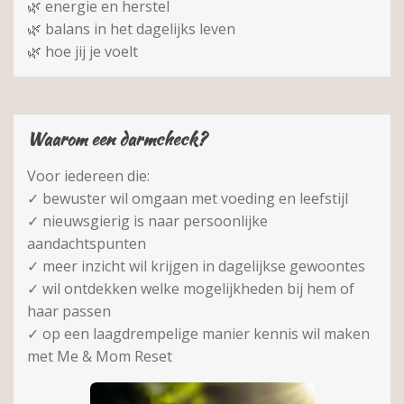
🌿 energie en herstel
🌿 balans in het dagelijks leven
🌿 hoe jij je voelt
Waarom een darmcheck?
Voor iedereen die:
✓ bewuster wil omgaan met voeding en leefstijl
✓ nieuwsgierig is naar persoonlijke
aandachtspunten
✓ meer inzicht wil krijgen in dagelijkse gewoontes
✓ wil ontdekken welke mogelijkheden bij hem of
haar passen
✓ op een laagdrempelige manier kennis wil maken
met Me & Mom Reset